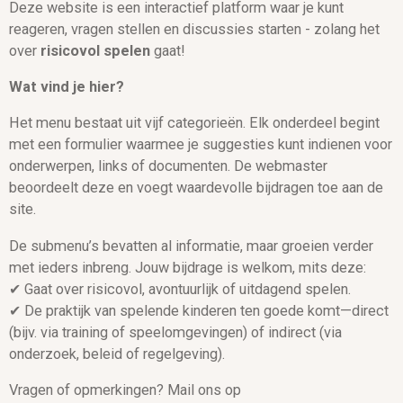
Deze website is een interactief platform waar je kunt
reageren, vragen stellen en discussies starten - zolang het
over
risicovol spelen
gaat!
Wat vind je hier?
Het menu bestaat uit vijf categorieën. Elk onderdeel begint
met een formulier waarmee je suggesties kunt indienen voor
onderwerpen, links of documenten. De webmaster
beoordeelt deze en voegt waardevolle bijdragen toe aan de
site.
De submenu’s bevatten al informatie, maar groeien verder
met ieders inbreng. Jouw bijdrage is welkom, mits deze:
✔ Gaat over risicovol, avontuurlijk of uitdagend spelen.
✔ De praktijk van spelende kinderen ten goede komt—direct
(bijv. via training of speelomgevingen) of indirect (via
onderzoek, beleid of regelgeving).
Vragen of opmerkingen? Mail ons op