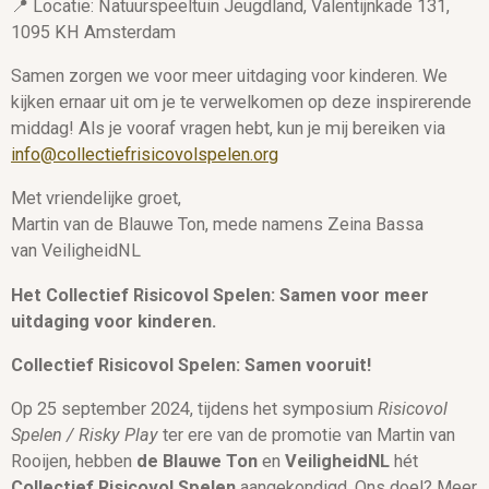
📍 Locatie: Natuurspeeltuin Jeugdland, Valentijnkade 131,
1095 KH Amsterdam
Samen zorgen we voor meer uitdaging voor kinderen. We
kijken ernaar uit om je te verwelkomen op deze inspirerende
middag! Als je vooraf vragen hebt, kun je mij bereiken via
info@collectiefrisicovolspelen.org
Met vriendelijke groet,
Martin van de Blauwe Ton, mede namens Zeina Bassa
van VeiligheidNL
Het Collectief Risicovol Spelen: Samen voor meer
uitdaging voor kinderen.
Collectief Risicovol Spelen: Samen vooruit!
Op 25 september 2024, tijdens het symposium
Risicovol
Spelen / Risky Play
ter ere van de promotie van Martin van
Rooijen, hebben
de
Blauwe Ton
en
VeiligheidNL
hét
Collectief Risicovol Spelen
aangekondigd. Ons doel? Meer