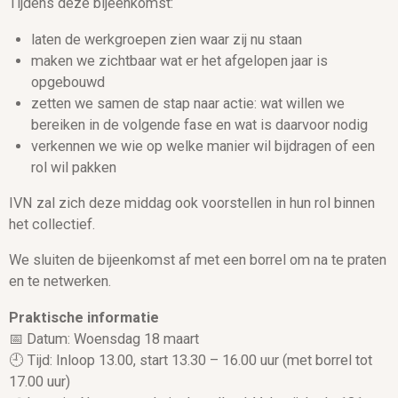
Tijdens deze bijeenkomst:
laten de werkgroepen zien waar zij nu staan
maken we zichtbaar wat er het afgelopen jaar is
opgebouwd
zetten we samen de stap naar actie: wat willen we
bereiken in de volgende fase en wat is daarvoor nodig
verkennen we wie op welke manier wil bijdragen of een
rol wil pakken
IVN zal zich deze middag ook voorstellen in hun rol binnen
het collectief.
We sluiten de bijeenkomst af met een borrel om na te praten
en te netwerken.
Praktische informatie
📅 Datum: Woensdag 18 maart
🕘 Tijd: Inloop 13.00, start 13.30 – 16.00 uur (met borrel tot
17.00 uur)